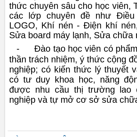
thức chuyên sâu cho học viên, 
các lớp chuyên đề như Điều 
LOGO, Khí nén - Điện khí nén
Sửa board máy lạnh, Sửa chữa m
-
Đào tạo học viên có phẩm 
thần trách nhiệm, ý thức cộng đ
nghiệp; có kiến thức lý thuyết 
có tư duy khoa học, năng độ
được nhu cầu thị trường lao
nghiệp và tự mở cơ sở sửa chữa