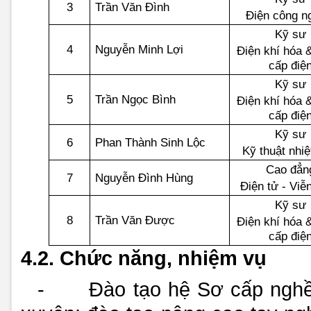
3
Trần Văn Đình
Điện công n
Kỹ sư
4
Nguyễn Minh Lợi
Điện khí hóa 
cấp điệ
Kỹ sư
5
Trần Ngọc Bình
Điện khí hóa 
cấp điệ
Kỹ sư
6
Phan Thành Sinh Lộc
Kỹ thuật nhiệ
Cao đẳn
7
Nguyễn Đình Hùng
Điện tử - Viễ
Kỹ sư
8
Trần Văn Được
Điện khí hóa 
cấp điệ
4.2. Chức năng, nhiệm vụ
-
Đào tạo hệ Sơ cấp ngh