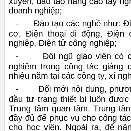
xuyên; đào tạo nâng cao tay n
doanh nghiệp;
-
Đào tạo các nghề như: Đi
cơ, Điện thoại di động, Điện
nghiệp, Điện tử công nghiệp;
-
Đội ngũ giáo viên có 
nghiệm trong công tác giảng 
nhiều năm tại các công ty, xí ngh
-
Đổi mới nội dung, phươ
đầu tư trang thiết bị luôn đượ
Trung tâm quan tâm. Trung tâm 
đầy đủ để phục vụ cho công tác
cho học viên. Ngoài ra, để nâ