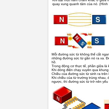
Khi đặt một nam châm khác ở giữa h
quay xung quanh tâm của nó. (Hình 
Mỗi đường sức từ không thể cắt nga
những đường sức từ gần nó ra xa. Đ
hồ.
Trong động cơ thực tế, phần giữa là
Khi dòng điện chạy xuyên qua khung 
Chiều của đường sức từ sinh ra trên 
Khi chiều của từ trường trùng nhau, 
ngược, thì đường sức từ trở nên yếu 