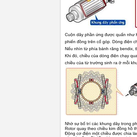
Cuộn dây phần ứng được quấn như Hì
phiến đồng trên cổ góp. Dòng điện c
Nếu nhìn từ phía bánh răng bendix, t
Khi đó, chiều của dòng điện chạy qu
chiều của từ trường sinh ra ở mỗi kh
Nhờ sự bố trí các khung dây trong p
Rotor quay theo chiều kim đồng hồ the
Động cơ điện một chiều được chia là