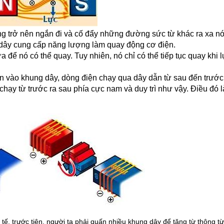
g trở nên ngắn đi và cố đẩy những đường sức từ khác ra xa n
ng dây cung cấp năng lượng làm quay động cơ điện.
 để nó có thể quay. Tuy nhiên, nó chỉ có thể tiếp tục quay khi 
n vào khung dây, dòng điện chạy qua dây dẫn từ sau đến trước
 chạy từ trước ra sau phía cực nam và duy trì như vậy. Điều đó 
 tế, trước tiên, người ta phải quấn nhiều khung dây để tăng từ thông từ