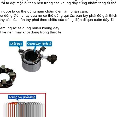
ười ta đặt một lõi thép bên trong các khung dây cũng nhằm tăng từ th
 người ta có thể dùng nam châm điện làm phẩn cảm.
 dòng điện chạy qua nó có thể dùng qui tắc bàn tay phải để giải thích
tay cái của bàn tay phải theo chiều của dòng điện đi qua cuộn dây. Khi
.
 êm, người ta dùng nhiều khung dây.
ết kế nên máy khởi động trong thực tế.