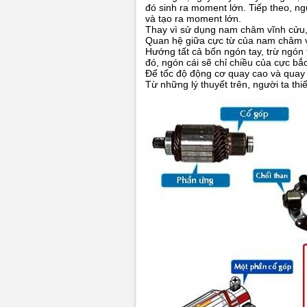
đó sinh ra moment lớn. Tiếp theo, ng
và tạo ra moment lớn.
Thay vì sử dụng nam châm vĩnh cửu,
Quan hệ giữa cực từ của nam châm và
Hướng tất cả bốn ngón tay, trừ ngón 
đó, ngón cái sẽ chỉ chiều của cực bắc
Để tốc độ động cơ quay cao và quay
Từ những lý thuyết trên, người ta thi