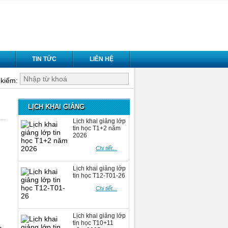
TIN TỨC
LIÊN HỆ
kiếm:
LỊCH KHAI GIẢNG
Lịch khai giảng lớp
tin học T1+2 năm
2026
Chi tiết...
Lịch khai giảng lớp
tin học T12-T01-26
Chi tiết...
Lịch khai giảng lớp
tin học T10+11