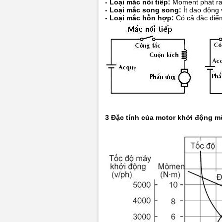
- Loại mắc nối tiếp:
Moment phát ra 
- Loại mắc song song:
Ít dao động 
- Loại mắc hỗn hợp:
Có cả đặc điểm
3 Đặc tính của motor khởi động m