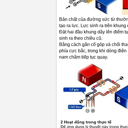
Bản chất của đường sức từ thườn
tạo ra lực. Lực sinh ra trên khu
Đặt hai đầu khung dây lên điểm tựa
sinh ra theo chiều cũ.
Bằng cách gắn cổ góp và chổi tha
phía cực bắc, trong khi dòng điện
nam châm tiếp tục quay.
2 Hoạt động trong thực tế
Để ứng dụng lý thuyết này trong thực