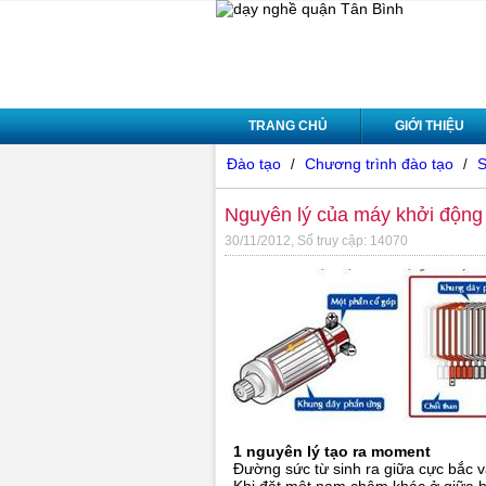
TRANG CHỦ
GIỚI THIỆU
Đào tạo
Chương trình đào tạo
S
/
/
Nguyên lý của máy khởi động
30/11/2012, Số truy cập: 14070
1 nguyên lý tạo ra moment
Đường sức từ sinh ra giữa cực bắc 