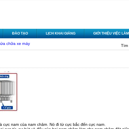
ĐÀO TẠO
LỊCH KHAI GIẢNG
GIỚI THIỆU VIỆC LÀM
ửa chữa xe máy
Tìm 
và cực nam của nam châm. Nó đi từ cực bắc đến cực nam.