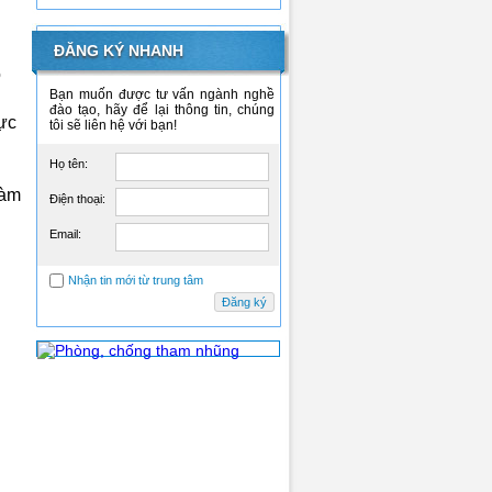
ĐĂNG KÝ NHANH
ó
Bạn muốn được tư vấn ngành nghề
đào tạo, hãy để lại thông tin, chúng
lực
tôi sẽ liên hệ với bạn!
Họ tên:
làm
Điện thoại:
Email:
Nhận tin mới từ trung tâm