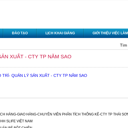
ĐÀO TẠO
LỊCH KHAI GIẢNG
GIỚI THIỆU VIỆC LÀM
Tìm 
SẢN XUẤT - CTY TP NĂM SAO
 TRÌ- QUẢN LÝ SẢN XUẤT - CTY TP NĂM SAO
CH HÀNG-GIAO HÀNG-CHUYÊN VIÊN PHÂN TÍCH THỐNG KÊ-CTY TP THÁI SƠ
HH SLIFE VIỆT NAM