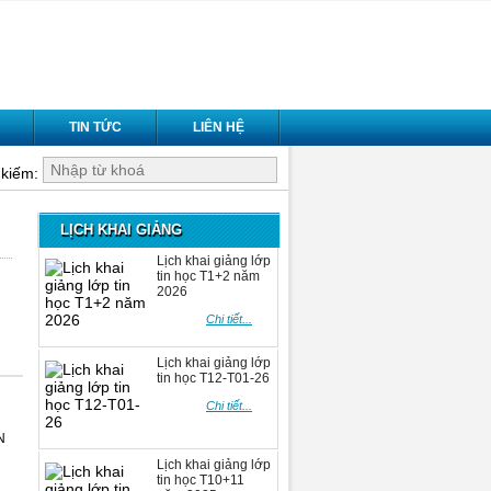
TIN TỨC
LIÊN HỆ
kiếm:
LỊCH KHAI GIẢNG
Lịch khai giảng lớp
tin học T1+2 năm
2026
Chi tiết...
Lịch khai giảng lớp
tin học T12-T01-26
Chi tiết...
N
Lịch khai giảng lớp
tin học T10+11